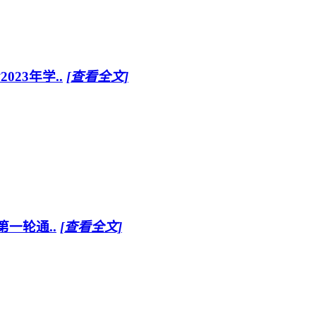
23年学..
[查看全文]
第一轮通..
[查看全文]