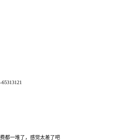
5313121
费都一堆了，感觉太差了吧