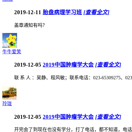
2019-12-11
胎盘病理学习班
[查看全文]
盖章通知有吗？
牛牛爱笑
2019-12-05
2019中国肿瘤学大会
[查看全文]
联 系 人 ：吴静、程风敏；联系电话：023-65309275、023-6
玲珑
2019-12-05
2019中国肿瘤学大会
[查看全文]
开完会了到现在也没有学分，打了电话，都不知道，电话