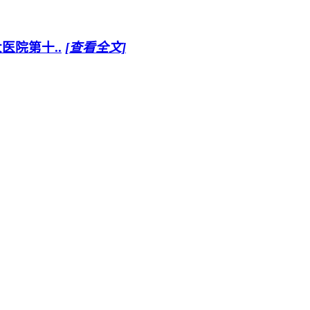
医院第十..
[查看全文]