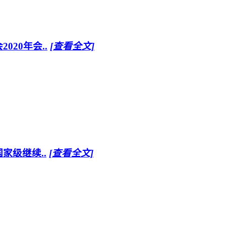
20年会..
[查看全文]
家级继续..
[查看全文]